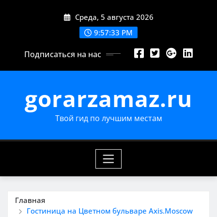
Перейти
Среда, 5 августа 2026
к
содержимому
9:57:34 PM
Подписаться на нас
gorarzamaz.ru
Твой гид по лучшим местам
Главная
Гостиница на Цветном бульваре Axis.Moscow