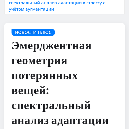
спектральный анализ адаптации к стрессу с
учётом аугментации
НОВОСТИ ПЛЮС
Эмерджентная
геометрия
потерянных
вещей:
спектральный
анализ адаптации