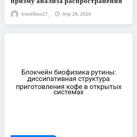
призму анализа распространения
travelbox27_
Апр 28, 2026