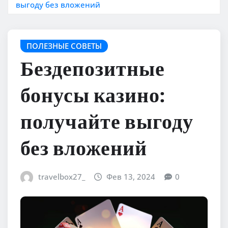
выгоду без вложений
ПОЛЕЗНЫЕ СОВЕТЫ
Бездепозитные
бонусы казино:
получайте выгоду
без вложений
travelbox27_
Фев 13, 2024
0