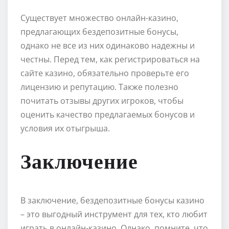
Существует множество онлайн-казино,
предлагающих бездепозитные бонусы,
однако не все из них одинаково надежны и
честны. Перед тем, как регистрироваться на
сайте казино, обязательно проверьте его
лицензию и репутацию. Также полезно
почитать отзывы других игроков, чтобы
оценить качество предлагаемых бонусов и
условия их отыгрыша.
Заключение
В заключение, бездепозитные бонусы казино
– это выгодный инструмент для тех, кто любит
играть в онлайн-казино. Однако, помните, что