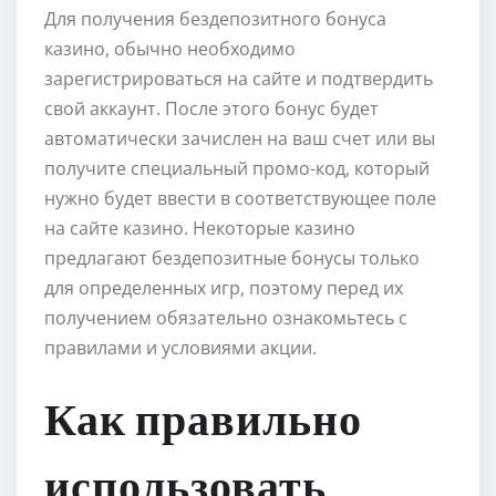
Для получения бездепозитного бонуса
казино, обычно необходимо
зарегистрироваться на сайте и подтвердить
свой аккаунт. После этого бонус будет
автоматически зачислен на ваш счет или вы
получите специальный промо-код, который
нужно будет ввести в соответствующее поле
на сайте казино. Некоторые казино
предлагают бездепозитные бонусы только
для определенных игр, поэтому перед их
получением обязательно ознакомьтесь с
правилами и условиями акции.
Как правильно
использовать