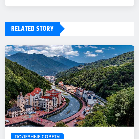
RELATED STORY
ПОЛЕЗНЫЕ СОВЕТЫ