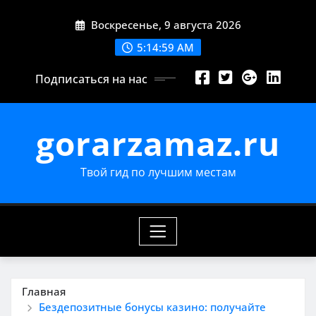
Перейти
Воскресенье, 9 августа 2026
к
содержимому
5:15:00 AM
Подписаться на нас
gorarzamaz.ru
Твой гид по лучшим местам
Главная
Бездепозитные бонусы казино: получайте