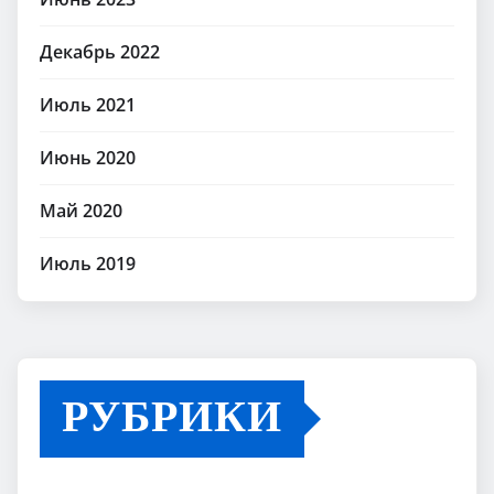
Декабрь 2022
Июль 2021
Июнь 2020
Май 2020
Июль 2019
РУБРИКИ