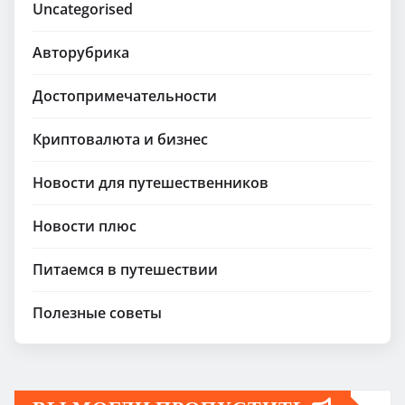
Uncategorised
Авторубрика
Достопримечательности
Криптовалюта и бизнес
Новости для путешественников
Новости плюс
Питаемся в путешествии
Полезные советы