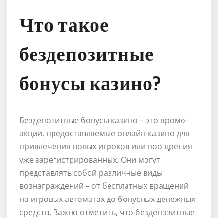
Что такое
бездепозитные
бонусы казино?
Бездепозитные бонусы казино – это промо-
акции, предоставляемые онлайн-казино для
привлечения новых игроков или поощрения
уже зарегистрированных. Они могут
представлять собой различные виды
вознаграждений – от бесплатных вращений
на игровых автоматах до бонусных денежных
средств. Важно отметить, что бездепозитные