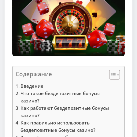
Содержание
Введение
Что такое бездепозитные бонусы
казино?
Как работают бездепозитные бонусы
казино?
Как правильно использовать
бездепозитные бонусы казино?