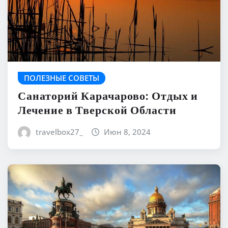
ПОЛЕЗНЫЕ СОВЕТЫ
Санаторий Карачарово: Отдых и
Лечение в Тверской Области
travelbox27_
Июн 8, 2024