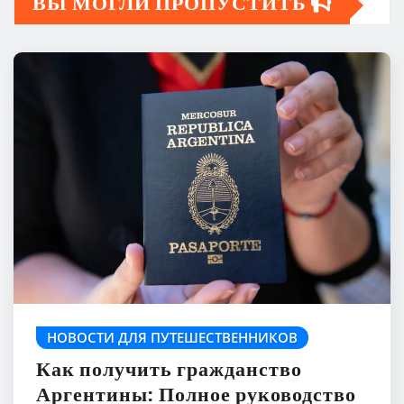
ВЫ МОГЛИ ПРОПУСТИТЬ
НОВОСТИ ДЛЯ ПУТЕШЕСТВЕННИКОВ
Как получить гражданство
Аргентины: Полное руководство