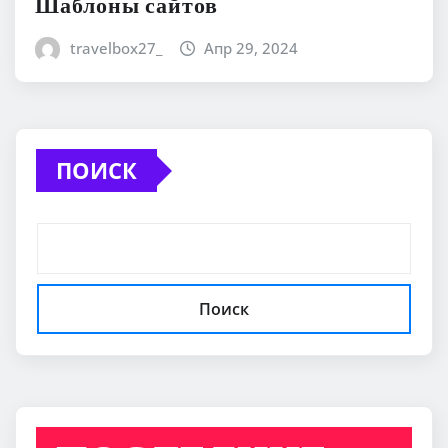
Шаблоны сайтов
travelbox27_
Апр 29, 2024
ПОИСК
Поиск