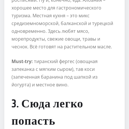
росписями. Ну и, конечно, еда. Албания –
хорошее место для гастрономического
туризма. Местная кухня – это микс
средиземноморской, балканской и турецкой
одновременно. Здесь любят мясо,
морепродукты, свежие овощи, травы и
чеснок. Всё готовят на растительном масле.
Must-try:
тиранский фергес (овощная
запеканка с мягким сыром), тав коси
(запеченная баранина под шапкой из
йогурта) и местное вино.
3. Сюда легко
попасть