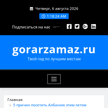
Перейти
Четверг, 6 августа 2026
к
содержимому
1:18:26 AM
Подписаться на нас
gorarzamaz.ru
Твой гид по лучшим местам
Главная
5 причин посетить Албанию этим летом