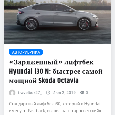
АВТОРУБРИКА
«Заряженный» лифтбек
Hyundai i30 N: быстрее самой
мощной Skoda Octavia
travelbox27_
Июл 2, 2019
0
Стандартный лифтбек i30, который в Hyundai