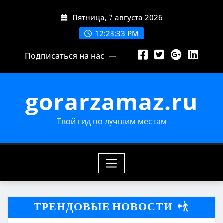
Перейти
Пятница, 7 августа 2026
к
содержимому
12:28:34 PM
Подписаться на нас
gorarzamaz.ru
Твой гид по лучшим местам
ТРЕНДОВЫЕ НОВОСТИ