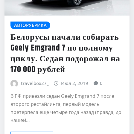
АВТОРУБРИКА
Белорусы начали собирать
Geely Emgrand 7 по полному
циклу. Седан подорожал на
170 000 рублей
travelbox27_
Июл 2, 2019
0
В РФ привезли седан Geely Emgrand 7 после
второго рестайлинга, первый модель
претерпела еще четыре года назад (правда, до
нашей…