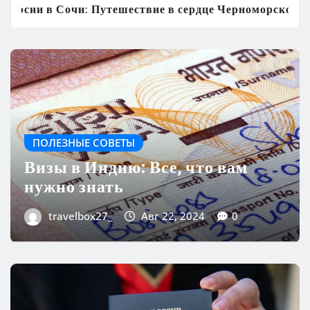
 в сердце Черноморского курорта
Визы в Инди
НОВОСТИ ДЛЯ ПУТЕШЕСТВЕННИКОВ
Туры в Шарджу из Москвы:
Откройте для себя культурное
сердце ОАЭ
travelbox27_
Авг 21, 2024
0